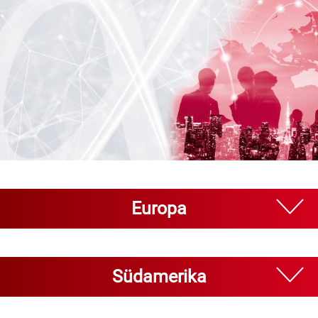
Europa
Südamerika