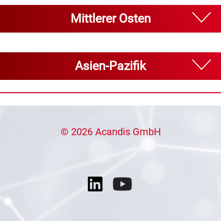
Mittlerer Osten
Asien-Pazifik
© 2026 Acandis GmbH