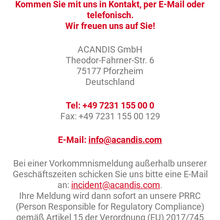
Kommen Sie mit uns in Kontakt, per E-Mail oder
telefonisch.
Wir freuen uns auf Sie!
ACANDIS GmbH
Theodor-Fahrner-Str. 6
75177 Pforzheim
Deutschland
Tel: +49 7231 155 00 0
Fax: +49 7231 155 00 129
E-Mail:
info@acandis.com
Bei einer Vorkommnismeldung außerhalb unserer
Geschäftszeiten schicken Sie uns bitte eine E-Mail
an:
incident@acandis.com
.
Ihre Meldung wird dann sofort
an unsere PRRC
(Person Responsible for Regulatory Compliance)
gemäß Artikel 15 der Verordnung (EU) 2017/745