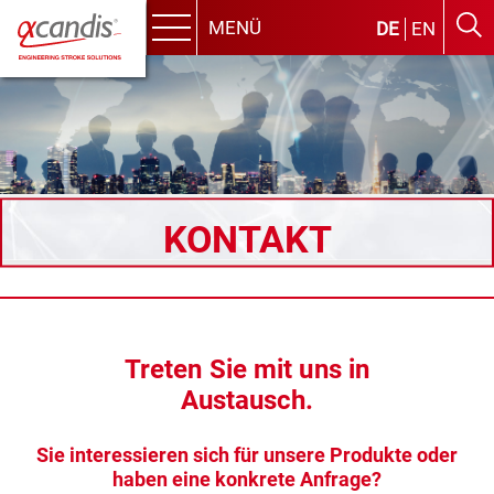
MENÜ
DE
EN
Menu
Skip
to
content
KONTAKT
Treten Sie mit uns in
Austausch.
Sie interessieren sich für unsere Produkte oder
haben eine konkrete Anfrage?