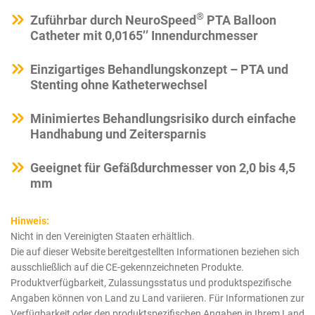
®
Zuführbar durch NeuroSpeed
PTA Balloon
Catheter mit 0,0165’’ Innendurchmesser
Einzigartiges Behandlungskonzept – PTA und
Stenting ohne Katheterwechsel
Minimiertes Behandlungsrisiko durch einfache
Handhabung und Zeitersparnis
Geeignet für Gefäßdurchmesser von 2,0 bis 4,5
mm
Hinweis:
Nicht in den Vereinigten Staaten erhältlich.
Die auf dieser Website bereitgestellten Informationen beziehen sich
ausschließlich auf die CE-gekennzeichneten Produkte.
Produktverfügbarkeit, Zulassungsstatus und produktspezifische
Angaben können von Land zu Land variieren. Für Informationen zur
Verfügbarkeit oder den produktspezifischen Angaben in Ihrem Land