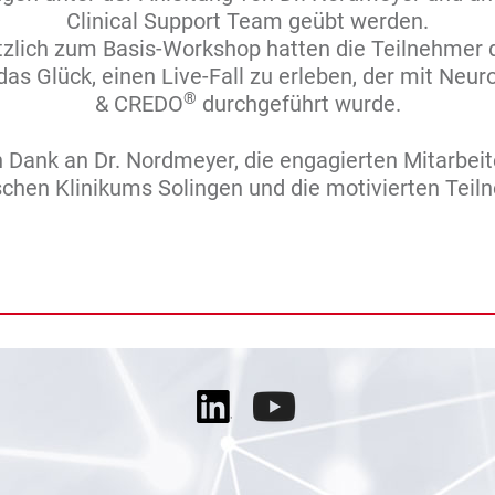
Clinical Support Team geübt werden.
zlich zum Basis-Workshop hatten die Teilnehmer 
as Glück, einen Live-Fall zu erleben, der mit Neu
®
& CREDO
durchgeführt wurde.
n Dank an Dr. Nordmeyer, die engagierten Mitarbeit
schen Klinikums Solingen und die motivierten Teil