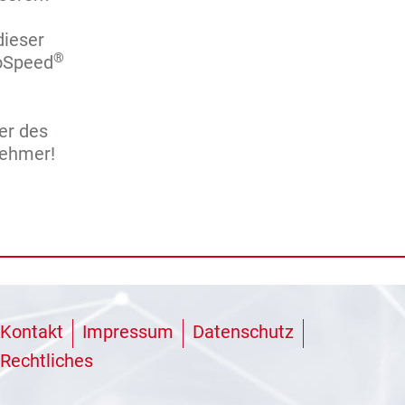
dieser
®
roSpeed
er des
nehmer!
Kontakt
Impressum
Datenschutz
Rechtliches