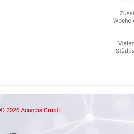
Zusät
Woche d
Viele
Städti
© 2026 Acandis GmbH