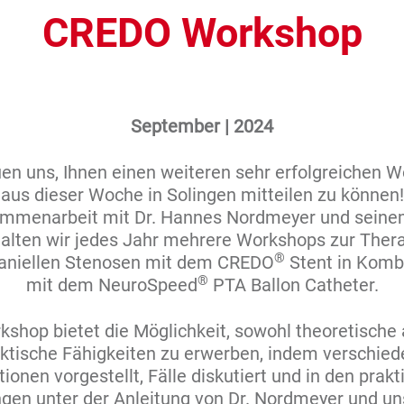
CREDO Workshop
September | 2024
uen uns, Ihnen einen weiteren sehr erfolgreichen 
aus dieser Woche in Solingen mitteilen zu können!
ammenarbeit mit Dr. Hannes Nordmeyer und sein
alten wir jedes Jahr mehrere Workshops zur Ther
®
raniellen Stenosen mit dem CREDO
Stent in Komb
®
mit dem NeuroSpeed
PTA Ballon Catheter.
kshop bietet die Möglichkeit, sowohl theoretische 
ktische Fähigkeiten zu erwerben, indem verschie
tionen vorgestellt, Fälle diskutiert und in den prak
ngen unter der Anleitung von Dr. Nordmeyer und u