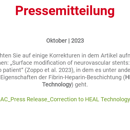
Pressemitteilung
Oktober | 2023
ten Sie auf einige Korrekturen in dem Artikel a
n: „Surface modification of neurovascular stents
o patient“ (Zoppo et al. 2023), in dem es unter an
 Eigenschaften der Fibrin-Heparin-Beschichtung (
H
Technology
) geht.
AC_Press Release_Correction to HEAL Technology