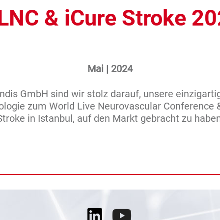
NC & iCure Stroke 2
Mai | 2024
ndis GmbH sind wir stolz darauf, unsere einzigart
ologie zum World Live Neurovascular Conference &
Stroke in Istanbul, auf den Markt gebracht zu haben